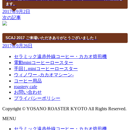
ます。
2017年9月2日
次の記事
SCAJ 2017 ご来場いただきありがとうございました！
2017年9月26日
セラミック遠赤外線コーヒー・カカオ焙煎機
電動miniコーヒーロースター
手回しminiコーヒーロースター
ウィノワー -カカオマシーン-
コーヒー用品
roastery cafe
お問い合わせ
プライバシーポリシー
Copyright © YOSANO ROASTER KYOTO All Rights Reserved.
MENU
セラミック遠赤外線コーヒー・カカオ焙煎機