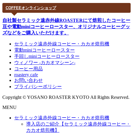
COFFEEオンラインショップ
自社製セラミック遠赤外線ROASTERにて焙煎したコーヒー
豆や電動miniコーヒーロースター、オリジナルコーヒーグッ
ズなどをご購入いただけます。
セラミック遠赤外線コーヒー・カカオ焙煎機
電動miniコーヒーロースター
手回しminiコーヒーロースター
ウィノワー -カカオマシーン-
コーヒー用品
roastery cafe
お問い合わせ
プライバシーポリシー
Copyright © YOSANO ROASTER KYOTO All Rights Reserved.
MENU
セラミック遠赤外線コーヒー・カカオ焙煎機
導入店のご紹介【セラミック遠赤外線コーヒー・
カカオ焙煎機】