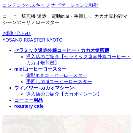
コンテンツへスキップ
ナビゲーションに移動
コーヒー焙煎機-遠赤・電動mini・手回し-、カカオ豆粉砕マ
シーンのヨサノロースター
お問い合わせ
YOSANO ROASTER KYOTO
セラミック遠赤外線コーヒー・カカオ焙煎機
導入店のご紹介【セラミック遠赤外線コーヒー・
カカオ焙煎機】
miniコーヒーロースター
電動miniコーヒーロースター
手回しminiコーヒーロースター
ウィノワー -カカオマシーン-
導入店のご紹介【カカオマシーン】
コーヒー用品
roastery cafe
コーヒー用品