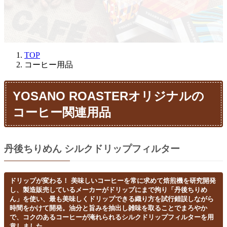
TOP
コーヒー用品
YOSANO ROASTERオリジナルの
コーヒー関連用品
丹後ちりめん シルクドリップフィルター
ドリップが変わる！ 美味しいコーヒーを常に求めて焙煎機を研究開発
し、製造販売しているメーカーがドリップにまで拘り「丹後ちりめ
ん」を使い、最も美味しくドリップできる織り方を試行錯誤しながら
時間をかけて開発。油分と旨みを抽出し雑味を取ることでまろやか
で、コクのあるコーヒーが淹れられるシルクドリップフィルターを用
意しました。