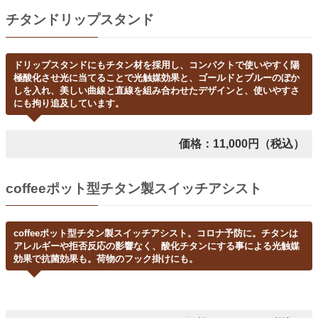
チタンドリップスタンド
ドリップスタンドにもチタン材を採用し、コンパクトで使いやすく陽
極酸化させ光に当てることで光触媒効果と、ゴールドとブルーのぼか
しを入れ、美しい曲線と直線を組み合わせたデザインと、使いやすさ
にも拘り追及しています。
価格：11,000円（税込）
coffeeポット型チタン製スイッチアシスト
coffeeポット型チタン製スイッチアシスト。コロナ予防に。チタンは
アレルギーや拒否反応の影響なく、酸化チタンにする事による光触媒
効果で抗菌効果も。荷物のフック掛けにも。