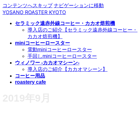
コンテンツへスキップ
ナビゲーションに移動
YOSANO ROASTER KYOTO
セラミック遠赤外線コーヒー・カカオ焙煎機
導入店のご紹介【セラミック遠赤外線コーヒー・
カカオ焙煎機】
miniコーヒーロースター
電動miniコーヒーロースター
手回しminiコーヒーロースター
ウィノワー -カカオマシーン-
導入店のご紹介【カカオマシーン】
コーヒー用品
roastery cafe
2019年9月