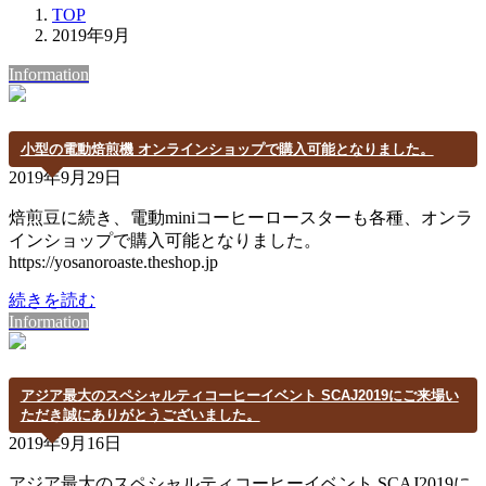
TOP
2019年9月
Information
小型の電動焙煎機 オンラインショップで購入可能となりました。
2019年9月29日
焙煎豆に続き、電動miniコーヒーロースターも各種、オンラ
インショップで購入可能となりました。
https://yosanoroaste.theshop.jp
続きを読む
Information
アジア最大のスペシャルティコーヒーイベント SCAJ2019にご来場い
ただき誠にありがとうございました。
2019年9月16日
アジア最大のスペシャルティコーヒーイベント SCAJ2019に