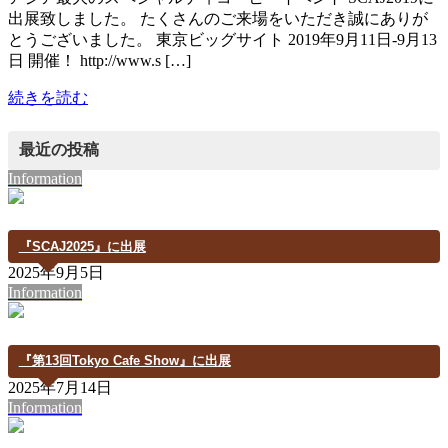
出展致しました。 たくさんのご来場をいただき誠にありが
とうございました。 東京ビッグサイト 2019年9月11日-9月13
日 開催！ http://www.s […]
続きを読む
最近の投稿
Information
『SCAJ2025』に出展
2025年9月5日
Information
『第13回Tokyo Cafe Show』に出展
2025年7月14日
Information