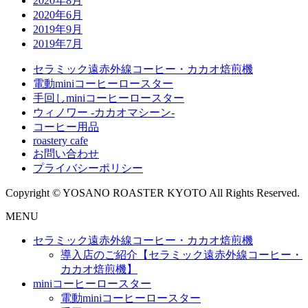
2020年8月
2020年6月
2019年9月
2019年7月
セラミック遠赤外線コーヒー・カカオ焙煎機
電動miniコーヒーロースター
手回しminiコーヒーロースター
ウィノワー -カカオマシーン-
コーヒー用品
roastery cafe
お問い合わせ
プライバシーポリシー
Copyright © YOSANO ROASTER KYOTO All Rights Reserved.
MENU
セラミック遠赤外線コーヒー・カカオ焙煎機
導入店のご紹介【セラミック遠赤外線コーヒー・
カカオ焙煎機】
miniコーヒーロースター
電動miniコーヒーロースター