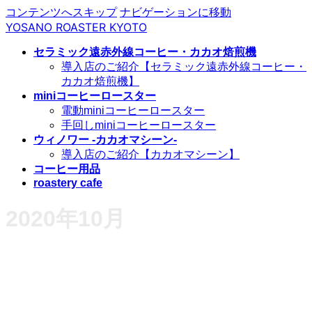
コンテンツへスキップ
ナビゲーションに移動
YOSANO ROASTER KYOTO
セラミック遠赤外線コーヒー・カカオ焙煎機
導入店のご紹介【セラミック遠赤外線コーヒー・
カカオ焙煎機】
miniコーヒーロースター
電動miniコーヒーロースター
手回しminiコーヒーロースター
ウィノワー -カカオマシーン-
導入店のご紹介【カカオマシーン】
コーヒー用品
roastery cafe
2020年10月