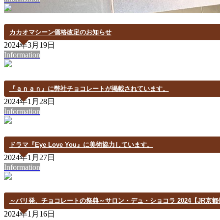
カカオマシーン価格改定のお知らせ
2024年3月19日
Information
『ａｎａｎ』に弊社チョコレートが掲載されています。
2024年1月28日
Information
ドラマ『Eye Love You』に美術協力しています。
2024年1月27日
Information
～パリ発、チョコレートの祭典～サロン・デュ・ショコラ 2024【JR京
2024年1月16日