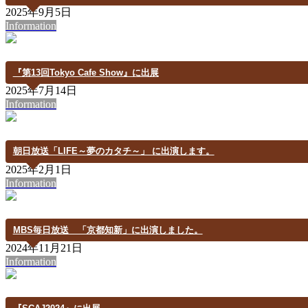
2025年9月5日
Information
『第13回Tokyo Cafe Show』に出展
2025年7月14日
Information
朝日放送「LIFE～夢のカタチ～」 に出演します。
2025年2月1日
Information
MBS毎日放送 「京都知新」に出演しました。
2024年11月21日
Information