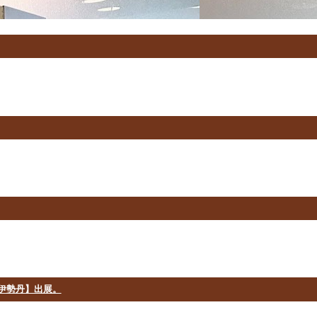
都伊勢丹】出展。