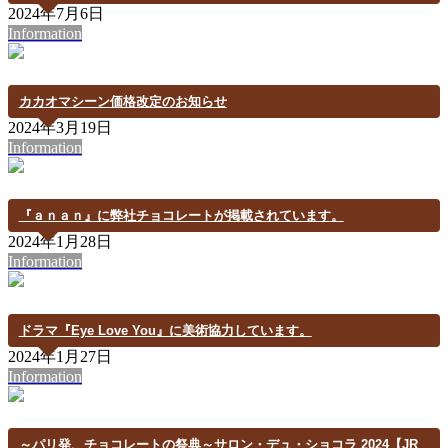
2024年7月6日
Information
カカオマシーン価格改定のお知らせ
2024年3月19日
Information
『ａｎａｎ』に弊社チョコレートが掲載されています。
2024年1月28日
Information
ドラマ『Eye Love You』に美術協力しています。
2024年1月27日
Information
～パリ発、チョコレートの祭典～サロン・デュ・ショコラ 2024【JR