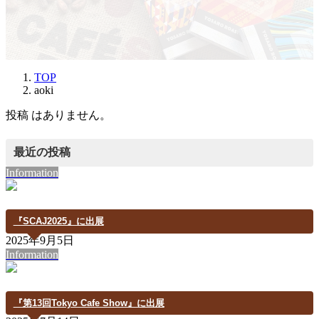
TOP
aoki
投稿 はありません。
最近の投稿
Information
『SCAJ2025』に出展
2025年9月5日
Information
『第13回Tokyo Cafe Show』に出展